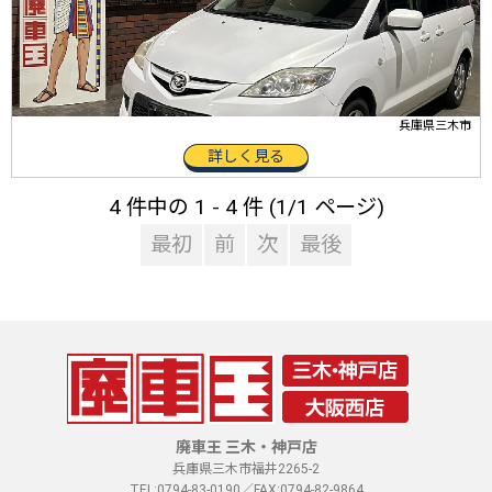
兵庫県三木市
詳しく見る
4 件中の 1 - 4 件 (1/1 ページ)
最初
前
次
最後
廃車王 三木・神戸店
兵庫県三木市福井2265-2
TEL:0794-83-0190／FAX:0794-82-9864