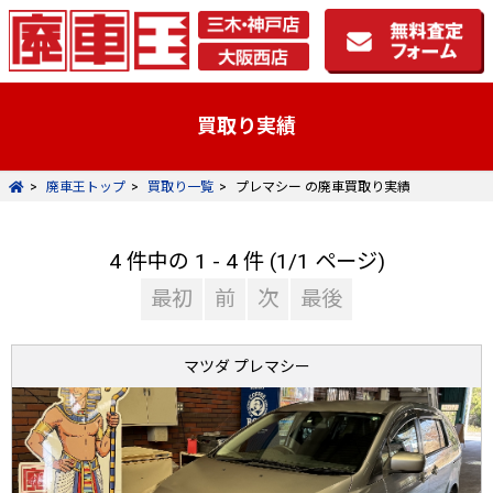
買取り実績
廃車王トップ
買取り一覧
プレマシー の廃車買取り実績
4 件中の 1 - 4 件 (1/1 ページ)
最初
前
次
最後
マツダ プレマシー